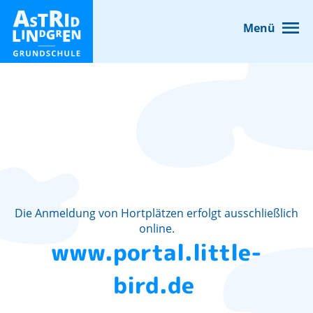
Home
Unser 
Menü
Die Anmeldung von Hortplätzen erfolgt ausschließlich
online.
www.portal.little-
bird.de